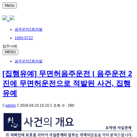
Menu
음주운전2회처벌
1660-0722
업무사례
MENU
음주운전2회처벌
[집행유예] 무면허음주운전 | 음주운전 2
진에 무면허운전으로 적발된 사건, 집행
유예
admin
2026.04.23 15:10
조회 수 : 280