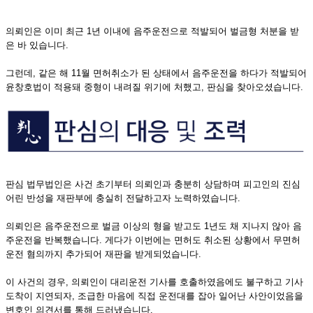
의뢰인은 이미 최근 1년 이내에 음주운전으로 적발되어 벌금형 처분을 받
은 바 있습니다.
그런데, 같은 해 11월 면허취소가 된 상태에서 음주운전을 하다가 적발되어
윤창호법이 적용돼 중형이 내려질 위기에 처했고, 판심을 찾아오셨습니다.
판심 법무법인은 사건 초기부터 의뢰인과 충분히 상담하며 피고인의 진심
어린 반성을 재판부에 충실히 전달하고자 노력하였습니다.
의뢰인은 음주운전으로 벌금 이상의 형을 받고도 1년도 채 지나지 않아 음
주운전을 반복했습니다. 게다가 이번에는 면허도 취소된 상황에서 무면허
운전 혐의까지 추가되어 재판을 받게되었습니다.
이 사건의 경우, 의뢰인이 대리운전 기사를 호출하였음에도 불구하고 기사
도착이 지연되자, 조급한 마음에 직접 운전대를 잡아 일어난 사안이었음을
변호인 의견서를 통해 드러냈습니다.