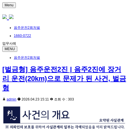
Menu
음주운전2회처벌
1660-0722
업무사례
MENU
음주운전2회처벌
[벌금형] 음주운전2진 | 음주2진에 장거
리 운전(20km)으로 문제가 된 사건, 벌금
형
admin
2026.04.23 15:11
조회 수 : 303