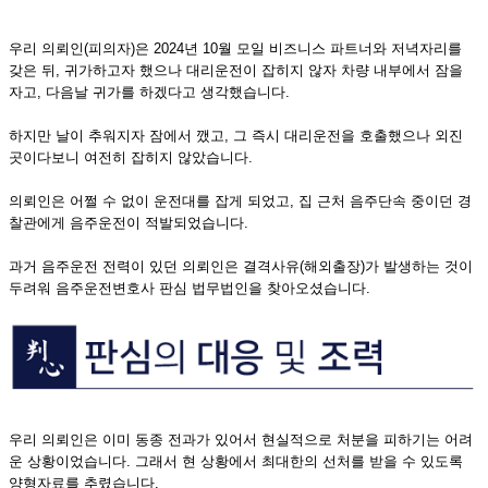
우리 의뢰인(피의자)은 2024년 10월 모일 비즈니스 파트너와 저녁자리를
갖은 뒤, 귀가하고자 했으나 대리운전이 잡히지 않자 차량 내부에서 잠을
자고, 다음날 귀가를 하겠다고 생각했습니다.
하지만 날이 추워지자 잠에서 깼고, 그 즉시 대리운전을 호출했으나 외진
곳이다보니 여전히 잡히지 않았습니다.
의뢰인은 어쩔 수 없이 운전대를 잡게 되었고, 집 근처 음주단속 중이던 경
찰관에게 음주운전이 적발되었습니다.
과거 음주운전 전력이 있던 의뢰인은 결격사유(해외출장)가 발생하는 것이
두려워 음주운전변호사 판심 법무법인을 찾아오셨습니다.
우리 의뢰인은 이미 동종 전과가 있어서 현실적으로 처분을 피하기는 어려
운 상황이었습니다. 그래서 현 상황에서 최대한의 선처를 받을 수 있도록
양형자료를 추렸습니다.