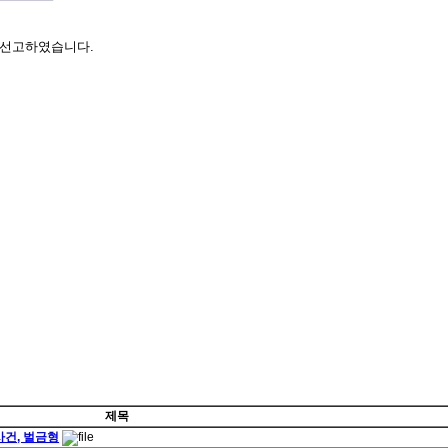
 선고하였습니다.
제목
사건, 벌금형