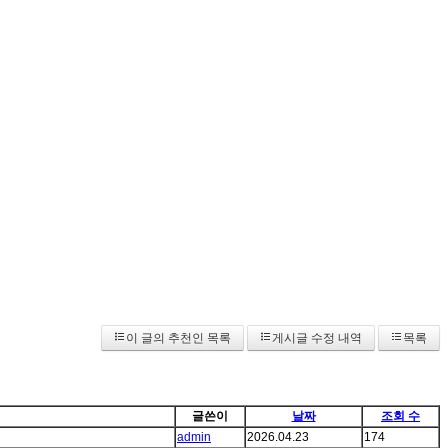
이 글의 추천인 목록
게시글 수정 내역
목록
글쓴이
날짜
조회 수
admin
2026.04.23
174