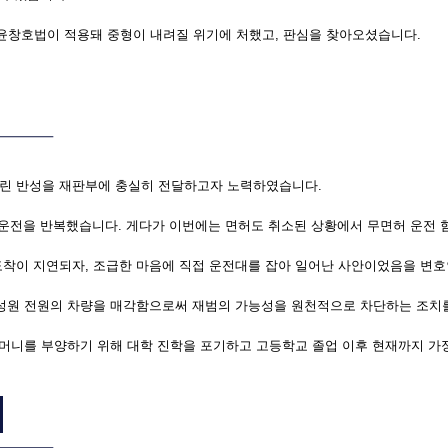
 윤창호법이 적용돼 중형이 내려질 위기에 처했고, 판심을 찾아오셨습니다.
어린 반성을 재판부에 충실히 전달하고자 노력하였습니다.
주운전을 반복했습니다. 게다가 이번에는 면허도 취소된 상황에서 무면허 운전
도착이 지연되자, 조급한 마음에 직접 운전대를 잡아 일어난 사안이었음을 변호
구성원 전원의 차량을 매각함으로써 재범의 가능성을 원천적으로 차단하는 조치
어머니를 부양하기 위해 대학 진학을 포기하고 고등학교 졸업 이후 현재까지 