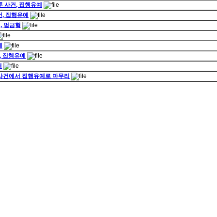
툰 사건, 집행유예
건, 집행유예
, 벌금형
예
, 집행유예
죄
진 사건에서 집행유예로 마무리