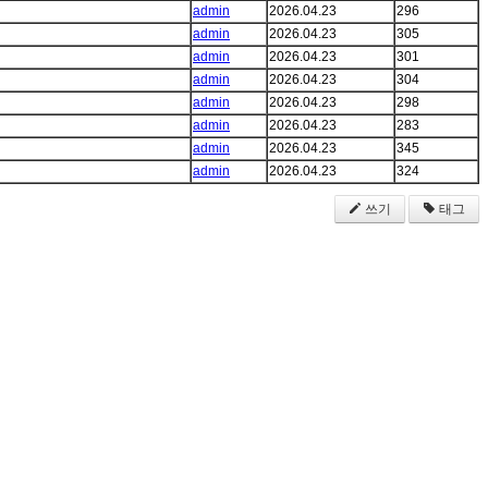
admin
2026.04.23
296
admin
2026.04.23
305
admin
2026.04.23
301
admin
2026.04.23
304
admin
2026.04.23
298
admin
2026.04.23
283
admin
2026.04.23
345
admin
2026.04.23
324
쓰기
태그