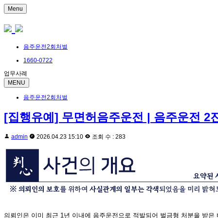
Menu
음주운전2회처벌
1660-0722
업무사례
MENU
음주운전2회처벌
[집행유예] 무면허음주운전 | 음주운전 
admin
2026.04.23 15:10
조회 수 : 283
의뢰인은 이미 최근 1년 이내에 음주운전으로 적발되어 벌금형 처분을 받은 