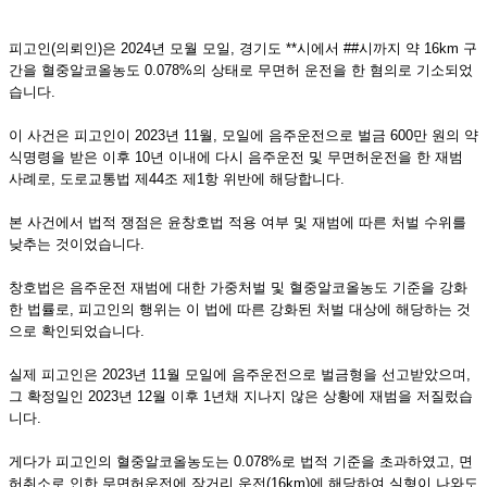
피고인(의뢰인)은 2024년 모월 모일, 경기도 **시에서 ##시까지 약 16km 구
간을 혈중알코올농도 0.078%의 상태로 무면허 운전을 한 혐의로 기소되었
습니다.
이 사건은 피고인이 2023년 11월, 모일에 음주운전으로 벌금 600만 원의 약
식명령을 받은 이후 10년 이내에 다시 음주운전 및 무면허운전을 한 재범
사례로, 도로교통법 제44조 제1항 위반에 해당합니다.
본 사건에서 법적 쟁점은 윤창호법 적용 여부 및 재범에 따른 처벌 수위를
낮추는 것이었습니다.
창호법은 음주운전 재범에 대한 가중처벌 및 혈중알코올농도 기준을 강화
한 법률로, 피고인의 행위는 이 법에 따른 강화된 처벌 대상에 해당하는 것
으로 확인되었습니다.
​실제 피고인은 2023년 11월 모일에 음주운전으로 벌금형을 선고받았으며,
그 확정일인 2023년 12월 이후 1년채 지나지 않은 상황에 재범을 저질렀습
니다.
게다가 피고인의 혈중알코올농도는 0.078%로 법적 기준을 초과하였고, 면
허취소로 인한 무면허운전에 장거리 운전(16km)에 해당하여 실형이 나와도