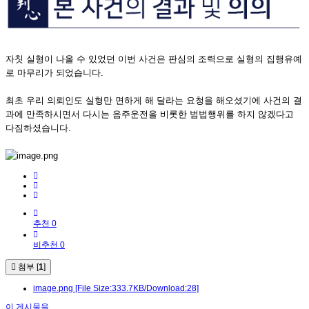
자칫 실형이 나올 수 있었던 이번 사건은 판심의 조력으로 실형의 집행유예
로 마무리가 되었습니다.
​최초 우리 의뢰인도 실형만 면하게 해 달라는 요청을 해오셨기에 사건의 결
과에 만족하시면서 다시는 음주운전을 비롯한 범법행위를 하지 않겠다고
다짐하셨습니다.
추천 0
비추천 0
첨부 [
1
]
image.png
[File Size:333.7KB/Download:28]
이 게시물을