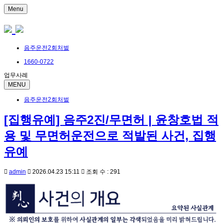
Menu
음주운전2회처벌
1660-0722
업무사례
MENU
음주운전2회처벌
[집행유예] 음주2진/무면허 | 윤창호법 적
용 및 무면허운전으로 적발된 사건, 집행
유예
admin
2026.04.23 15:11
조회 수 : 291